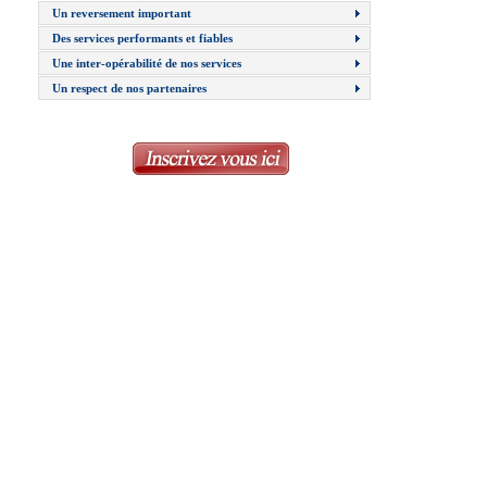
Un reversement important
Des services performants et fiables
Une inter-opérabilité de nos services
Un respect de nos partenaires